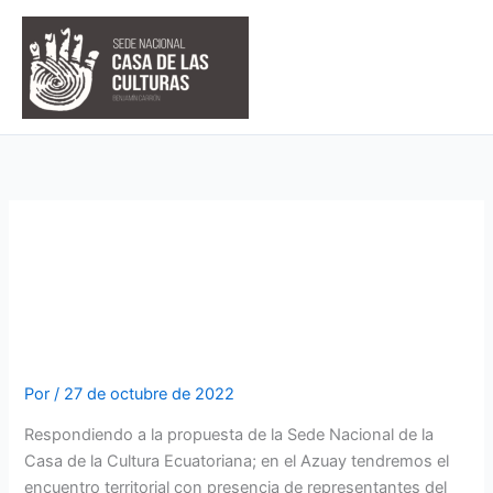
Ir
al
contenido
Asamblea Regional en la
Casa de la Cultura del
Azuay
Por
/
27 de octubre de 2022
Respondiendo a la propuesta de la Sede Nacional de la
Casa de la Cultura Ecuatoriana; en el Azuay tendremos el
encuentro territorial con presencia de representantes del