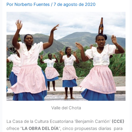
Por
Norberto Fuentes
/
7 de agosto de 2020
Valle del Chota
La Casa de la Cultura Ecuatoriana ‘Benjamín Carrión’
(CCE)
ofrece “
LA OBRA DEL DÍA
”, cinco propuestas diarias para