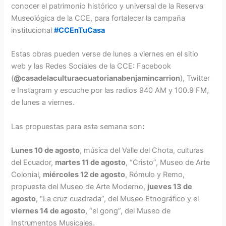
conocer el patrimonio histórico y universal de la Reserva
Museológica de la CCE, para fortalecer la campaña
institucional
#
CCEnTuCasa
Estas obras pueden verse de lunes a viernes en el sitio
web y las Redes Sociales de la CCE: Facebook
(
@casadelaculturaecuatorianabenjamincarrion
), Twitter
e Instagram y escuche por las radios 940 AM y 100.9 FM,
de lunes a viernes.
Las propuestas para esta semana son
:
Lunes 10 de agosto
, música del Valle del Chota, culturas
del Ecuador,
martes
11 de agosto
, “Cristo”, Museo de Arte
Colonial,
miércoles 12 de agosto
, Rómulo y Remo,
propuesta del Museo de Arte Moderno,
jueves 13 de
agosto
, “La cruz cuadrada”, del Museo Etnográfico y el
viernes 14 de agosto
, “el gong”, del Museo de
Instrumentos Musicales.