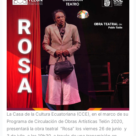
La Casa de la Cultura Ecuatoriana (CCE), en el marco de su
Programa de Circulación de Obras Artísticas Telón 2020,
presentará la obra teatral “Rosa” los viernes 26 de junio y