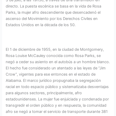
3 de julio, a las 19h30, a través de una transmisión en
directo. La puesta escénica se basa en la vida de Rosa
Parks, la mujer afro descendiente que desencadenó el
ascenso del Movimiento por los Derechos Civiles en
Estados Unidos en la década de los 50.
El 1 de diciembre de 1955, en la ciudad de Montgomery,
Rosa Louise McCauley conocida como Rosa Parks, se
negó a ceder su asiento en el autobús a un hombre blanco.
El hecho fue considerado un atentado a las leyes de “Jim
Crow”, vigentes para ese entonces en el estado de
Alabama. El marco jurídico propugnaba la segregación
racial en todo espacio público y sistematizaba desventajas
para algunos sectores, principalmente, afro
estadounidenses. La mujer fue enjuiciada y condenada por
transgredir el orden público y en respuesta, la comunidad
afro se negó a tomar el servicio de transporte durante 381