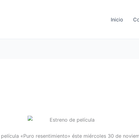
Inicio
Co
entimiento» una película de 
la película «Puro resentimiento» éste miércoles 30 de novie