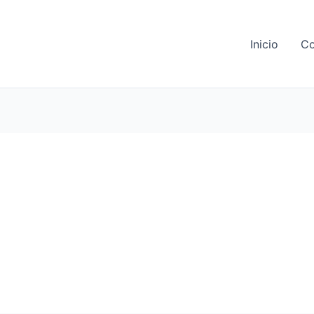
Inicio
Co
 PROVINCIAL DE TEATRO IN