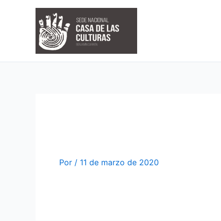
Ir
al
contenido
VII CONCURSO DE
Por
/
11 de marzo de 2020