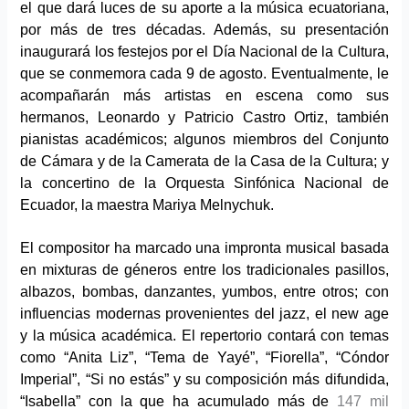
el que dará luces de su aporte a la música ecuatoriana,
por más de tres décadas. Además, su presentación
inaugurará los festejos por el Día Nacional de la Cultura,
que se conmemora cada 9 de agosto. Eventualmente, le
acompañarán más artistas en escena como sus
hermanos, Leonardo y Patricio Castro Ortiz, también
pianistas académicos; algunos miembros del Conjunto
de Cámara y de la Camerata de la Casa de la Cultura; y
la concertino de la Orquesta Sinfónica Nacional de
Ecuador, la maestra Mariya Melnychuk.
El compositor ha marcado una impronta musical basada
en mixturas de géneros entre los tradicionales pasillos,
albazos, bombas, danzantes, yumbos, entre otros; con
influencias modernas provenientes del jazz, el new age
y la música académica. El repertorio contará con temas
como “Anita Liz”, “Tema de Yayé”, “Fiorella”, “Cóndor
Imperial”, “Si no estás” y su composición más difundida,
“Isabella” con la que ha acumulado más de
147 mil