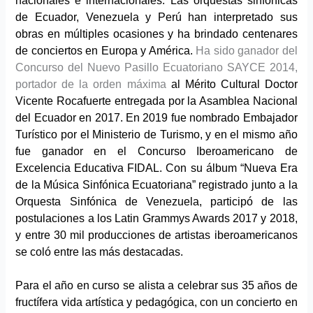
nacionales e internacionales. Las orquestas sinfónicas
de Ecuador, Venezuela y Perú han interpretado sus
obras en múltiples ocasiones y ha brindado centenares
de conciertos en Europa y América.
Ha sido ganador del
Concurso del Nuevo Pasillo Ecuatoriano SAYCE 2014,
portador de la orden máxima
al Mérito Cultural Doctor
Vicente Rocafuerte entregada por la Asamblea Nacional
del Ecuador en 2017. En 2019 fue nombrado Embajador
Turístico por el Ministerio de Turismo, y en el mismo año
fue ganador en el Concurso Iberoamericano de
Excelencia Educativa FIDAL. Con su álbum “Nueva Era
de la Música Sinfónica Ecuatoriana” registrado junto a la
Orquesta Sinfónica de Venezuela, participó de las
postulaciones a los Latin Grammys Awards 2017 y 2018,
y entre 30 mil producciones de artistas iberoamericanos
se coló entre las más destacadas.
Para el año en curso se alista a celebrar sus 35 años de
fructífera vida artística y pedagógica, con un concierto en