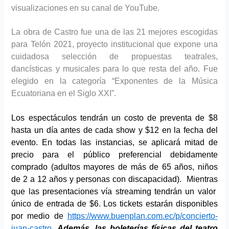
visualizaciones en su canal de YouTube.
La obra de Castro fue una de las 21 mejores escogidas
para Telón 2021, proyecto institucional que expone una
cuidadosa selección de propuestas teatrales,
dancísticas y musicales para lo que resta del año. Fue
elegido en la categoría “Exponentes de la Música
Ecuatoriana en el Siglo XXI”.
Los espectáculos tendrán un costo de preventa de $8
hasta un día antes de cada show y $12 en la fecha del
evento. En todas las instancias, se aplicará mitad de
precio para el público preferencial debidamente
comprado (adultos mayores de más de 65 años, niños
de 2 a 12 años y personas con discapacidad). Mientras
que las presentaciones vía streaming tendrán un valor
único de entrada de $6. Los tickets estarán disponibles
por medio de
https://www.buenplan.com.ec/p/concierto-
juan-castro
.
Además, las boleterías físicas del teatro