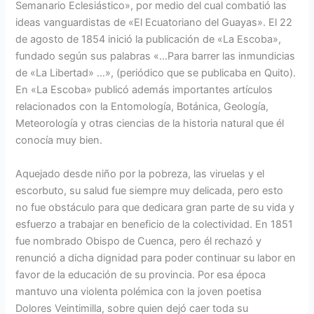
Semanario Eclesiástico», por medio del cual combatió las
ideas vanguardistas de «El Ecuatoriano del Guayas». El 22
de agosto de 1854 inició la publicación de «La Escoba»,
fundado según sus palabras «…Para barrer las inmundicias
de «La Libertad» …», (periódico que se publicaba en Quito).
En «La Escoba» publicó además importantes artículos
relacionados con la Entomología, Botánica, Geología,
Meteorología y otras ciencias de la historia natural que él
conocía muy bien.
Aquejado desde niño por la pobreza, las viruelas y el
escorbuto, su salud fue siempre muy delicada, pero esto
no fue obstáculo para que dedicara gran parte de su vida y
esfuerzo a trabajar en beneficio de la colectividad. En 1851
fue nombrado Obispo de Cuenca, pero él rechazó y
renunció a dicha dignidad para poder continuar su labor en
favor de la educación de su provincia. Por esa época
mantuvo una violenta polémica con la joven poetisa
Dolores Veintimilla, sobre quien dejó caer toda su