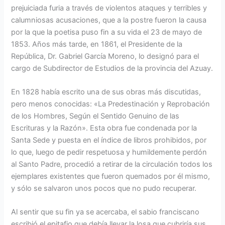
prejuiciada furia a través de violentos ataques y terribles y
calumniosas acusaciones, que a la postre fueron la causa
por la que la poetisa puso fin a su vida el 23 de mayo de
1853. Años más tarde, en 1861, el Presidente de la
República, Dr. Gabriel García Moreno, lo designó para el
cargo de Subdirector de Estudios de la provincia del Azuay.
En 1828 había escrito una de sus obras más discutidas,
pero menos conocidas: «La Predestinación y Reprobación
de los Hombres, Según el Sentido Genuino de las
Escrituras y la Razón». Esta obra fue condenada por la
Santa Sede y puesta en el índice de libros prohibidos, por
lo que, luego de pedir respetuosa y humildemente perdón
al Santo Padre, procedió a retirar de la circulación todos los
ejemplares existentes que fueron quemados por él mismo,
y sólo se salvaron unos pocos que no pudo recuperar.
Al sentir que su fin ya se acercaba, el sabio franciscano
escribió el epitafio que debía llevar la losa que cubriría sus