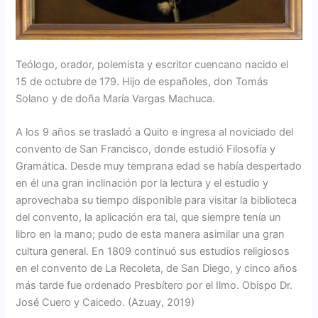
Teólogo, orador, polemista y escritor cuencano nacido el
15 de octubre de 179. Hijo de españoles, don Tomás
Solano y de doña María Vargas Machuca.
A los 9 años se trasladó a Quito e ingresa al noviciado del
convento de San Francisco, donde estudió Filosofía y
Gramática. Desde muy temprana edad se había despertado
en él una gran inclinación por la lectura y el estudio y
aprovechaba su tiempo disponible para visitar la biblioteca
del convento, la aplicación era tal, que siempre tenía un
libro en la mano; pudo de esta manera asimilar una gran
cultura general. En 1809 continuó sus estudios religiosos
en el convento de La Recoleta, de San Diego, y cinco años
más tarde fue ordenado Presbítero por el Ilmo. Obispo Dr.
José Cuero y Caicedo. (Azuay, 2019)