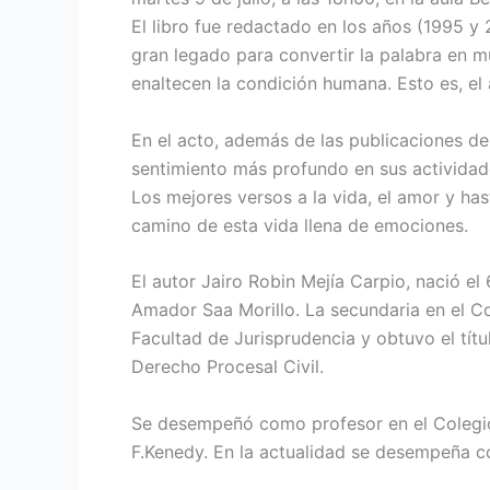
El libro fue redactado en los años (1995 
gran legado para convertir la palabra en m
enaltecen la condición humana.
Esto es, el
En el acto, además de las publicaciones de
sentimiento más profundo en sus actividade
Los mejores versos a la vida, el amor y ha
camino de esta vida llena de emociones.
El autor Jairo Robin Mejía Carpio, nació 
Amador Saa Morillo.
La secundaria en el C
Facultad de Jurisprudencia y obtuvo el tí
Derecho Procesal Civil.
Se desempeñó como profesor en el Colegio T
F.Kenedy.
En la actualidad se desempeña co