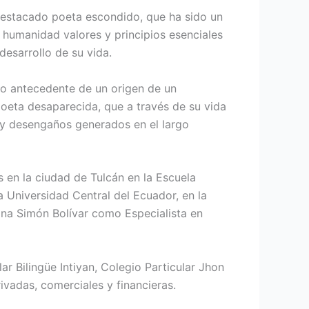
 destacado poeta escondido, que ha sido un
a humanidad valores y principios esenciales
desarrollo de su vida.
omo antecedente de un origen de un
poeta desaparecida, que a través de su vida
s y desengaños generados en el largo
s en la ciudad de Tulcán en la Escuela
la Universidad Central del Ecuador, en la
ina Simón Bolívar como Especialista en
 Bilingüe Intiyan, Colegio Particular Jhon
vadas, comerciales y financieras.