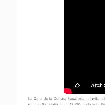
La Casa de la Cultura Ecuatoriana invita a l
martes 9 de julio, a las 18h00, en la aula B