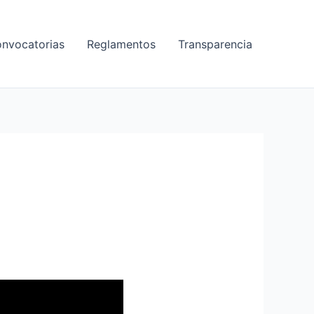
nvocatorias
Reglamentos
Transparencia
o Mejía Carpio