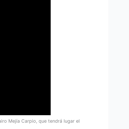
airo Mejía Carpio, que tendrá lugar el