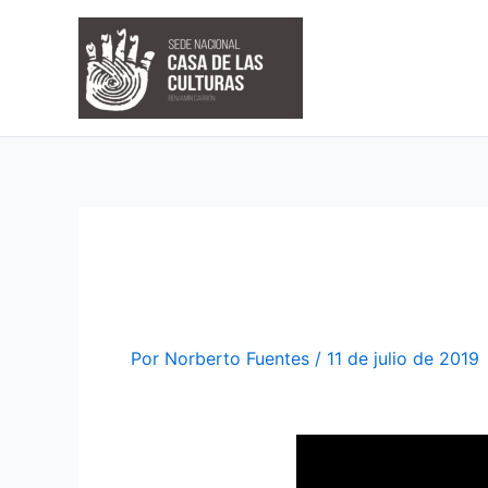
Ir
al
contenido
Libro: ‘Poesí
Por
Norberto Fuentes
/
11 de julio de 2019