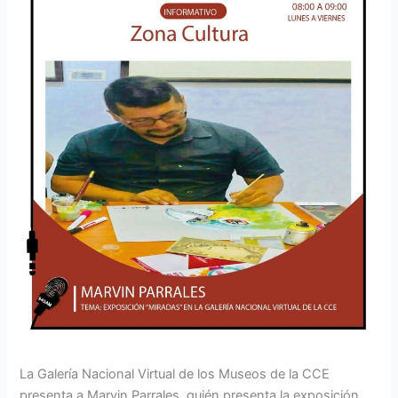
La Galería Nacional Virtual de los Museos de la CCE
presenta a Marvin Parrales, quién presenta la exposición