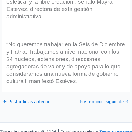
estética y la libre creación”, señaló Mayra
Estévez, directora de esta gestión
administrativa.
“No queremos trabajar en la Seis de Diciembre
y Patria. Trabajamos a nivel nacional con los
24 núcleos, extensiones, direcciones
agregadoras de valor y de apoyo para lo que
consideramos una nueva forma de gobierno
cultural!, manifestó Estévez.
←
Postnoticias anterior
Postnoticias siguiente
→