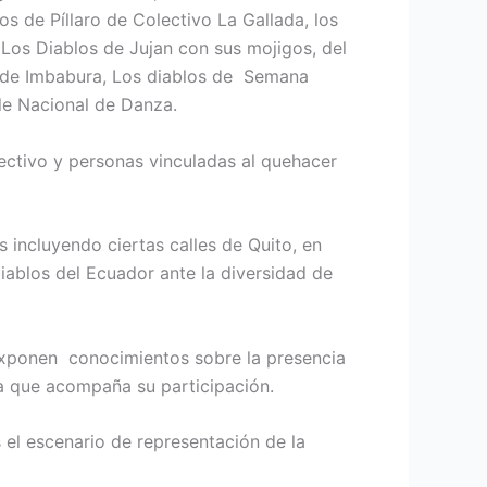
os de Píllaro de Colectivo La Gallada, los
 Los Diablos de Jujan con sus mojigos, del
s de Imbabura, Los diablos de Semana
ble Nacional de Danza.
ectivo y personas vinculadas al quehacer
os incluyendo ciertas calles de Quito, en
Diablos del Ecuador ante la diversidad de
 exponen conocimientos sobre la presencia
ca que acompaña su participación.
 el escenario de representación de la