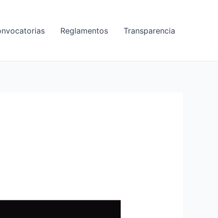
nvocatorias
Reglamentos
Transparencia
CUARTO ENCUENTRO
 TOMAN QUITO”