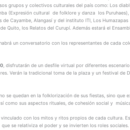
rsos grupos y colectivos culturales del país como: Los diabl
ba (Expresión cultural de folklore y danza los Puruhaes),
s de Cayambe, Alangasí y del instituto ITI, Los Humazapa
 de Quito, los Relatos del Curupí. Además estará el Ensam
abrá un conversatorio con los representantes de cada col
00
, disfrutarán de un desfile virtual por diferentes escenari
res. Verán la tradicional toma de la plaza y un festival de 
no se quedan en la folklorización de sus fiestas, sino que
así como sus aspectos rituales, de cohesión social y músi
vinculado con los mitos y ritos propios de cada cultura. Es
 que se relativiza el poder y se invierten los roles sociales.