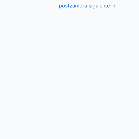
postzamora siguiente
→