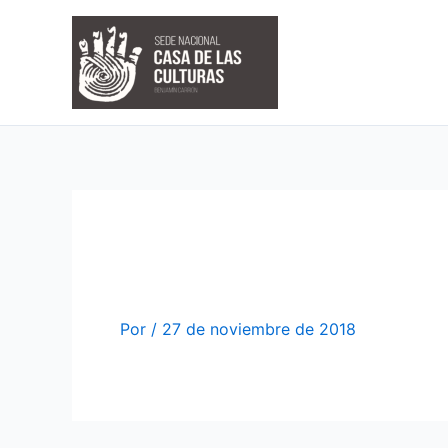
Ir
al
contenido
Por
/
27 de noviembre de 2018