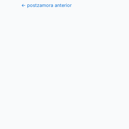
←
postzamora anterior