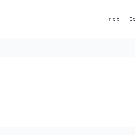
Inicio
Co
Historia