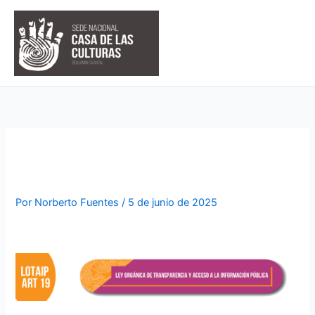
Ir
al
contenido
esmeraldasabril2025
Por
Norberto Fuentes
/
5 de junio de 2025