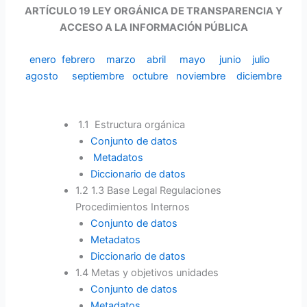
ARTÍCULO 19 LEY ORGÁNICA DE TRANSPARENCIA Y
ACCESO A LA INFORMACIÓN PÚBLICA
enero
febrero
marzo
abril
mayo
junio
julio
agosto
septiembre
octubre
noviembre
diciembre
Esmeraldas abril 2025
1.1 Estructura orgánica
Conjunto de datos
Metadatos
Diccionario de datos
1.2 1.3 Base Legal Regulaciones
Procedimientos Internos
Conjunto de datos
Metadatos
Diccionario de datos
1.4 Metas y objetivos unidades
Conjunto de datos
Metadatos