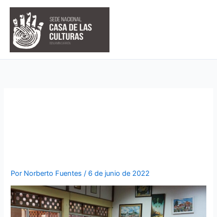
Ir
al
contenido
BIBLIOTECA PÚBLICA DE LA
CASA DE LAS CULTURAS
EN TERRITORIO
Por
Norberto Fuentes
/
6 de junio de 2022