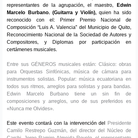
representantes de la agrupación, el maestro,
Edwin
Marcelo Burbano.
(Guitarra y Violín),
quien ha sido
reconocido con el:
Primer Premio Nacional de
Composición “Luis A. Valencia” del Municipio de Quito,
Reconocimiento Nacional de la Sociedad de Autores y
Compositores, y Diplomas por participación en
certámenes musicales.
Entre sus GÉNEROS musicales están: Clásico: obras
para Orquestas Sinfónicas, música de cámara para
instrumentos solistas. Popular: música ecuatoriana en
todos sus ritmos, arreglos para solistas y para bandas.
Edwin Marcelo Burbano tiene un sin fin de
composiciones y arreglos, uno de sus preferidos es
«Nunca me Olvides».
Este evento contará con la intervención del
Presidente
Camilo Restrepo Guzmán, del director del Núcleo de
Carchi, Jorge Ramiro Almeida Revelo, el representante