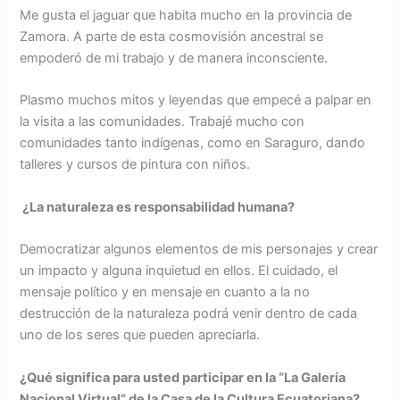
Me gusta el jaguar que habita mucho en la provincia de
Zamora. A parte de esta cosmovisión ancestral se
empoderó de mi trabajo y de manera inconsciente.
Plasmo muchos mitos y leyendas que empecé a palpar en
la visita a las comunidades. Trabajé mucho con
comunidades tanto indígenas, como en Saraguro, dando
talleres y cursos de pintura con niños.
¿La naturaleza es responsabilidad humana?
Democratizar algunos elementos de mis personajes y crear
un impacto y alguna inquietud en ellos. El cuidado, el
mensaje político y en mensaje en cuanto a la no
destrucción de la naturaleza podrá venir dentro de cada
uno de los seres que pueden apreciarla.
¿Qué significa para usted participar en la “La Galería
Nacional Virtual” de la Casa de la Cultura Ecuatoriana?